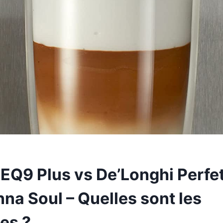
EQ9 Plus vs De’Longhi Perfe
na Soul – Quelles sont les
es ?