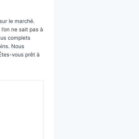
sur le marché.
l’on ne sait pas à
lus complets
oins. Nous
 Êtes-vous prêt à