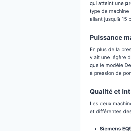
qui atteint une
pr
type de machine à
allant jusqu’à 15
Puissance m
En plus de la pre
y ait une légère
que le modèle De
à pression de pom
Qualité et in
Les deux machine
et différentes des
Siemens EQ9