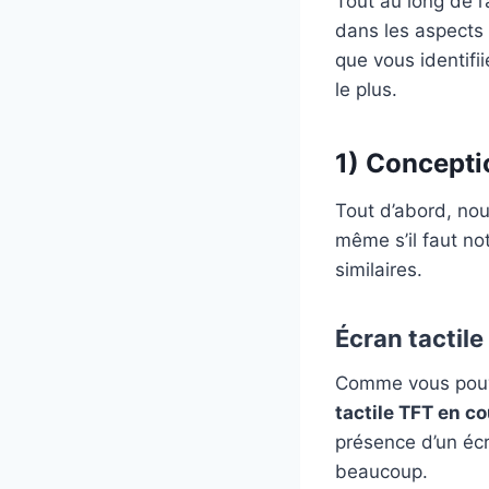
Tout au long de l
dans les aspects 
que vous identifii
le plus.
1) Concepti
Tout d’abord, nou
même s’il faut not
similaires.
Écran tactile
Comme vous pouve
tactile TFT en co
présence d’un éc
beaucoup.