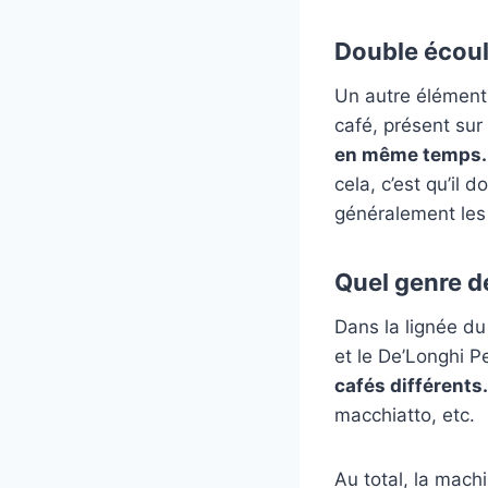
Double écou
Un autre élément
café, présent sur
en même temps.
cela, c’est qu’il 
généralement les
Quel genre d
Dans la lignée du 
et le De’Longhi 
cafés différents.
macchiatto, etc.
Au total, la mach