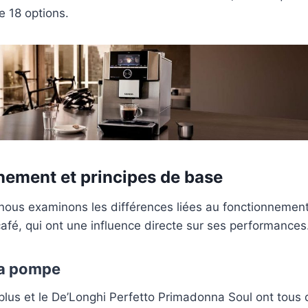
e 18 options.
nement et principes de base
 nous examinons les différences liées au fonctionnement 
afé, qui ont une influence directe sur ses performances
la pompe
lus et le De’Longhi Perfetto Primadonna Soul ont tou