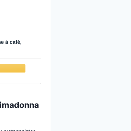
 à café,
Primadonna