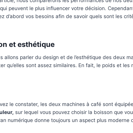
’article, nous comparerons les performances de nos deu
qui peuvent le plus influencer votre décision. Cependant,
ez d’abord vos besoins afin de savoir quels sont les critè
on et esthétique
s allons parler du design et de l’esthétique des deux m
er qu’elles sont assez similaires. En fait, le poids et le
z le constater, les deux machines à café sont équipée
uleur,
sur lequel vous pouvez choisir la boisson que vou
ran numérique donne toujours un aspect plus moderne qu