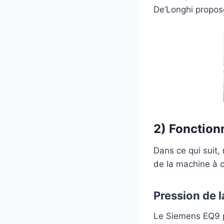
De’Longhi propos
2) Fonction
Dans ce qui suit,
de la machine à c
Pression de 
Le Siemens EQ9 p