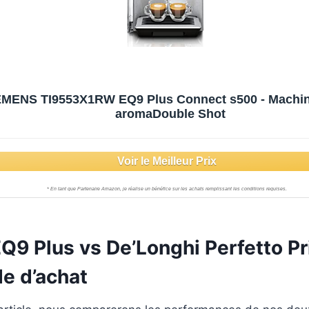
EMENS TI9553X1RW EQ9 Plus Connect s500 - Machine
aromaDouble Shot
Q9 Plus vs De’Longhi Perfetto 
de d’achat