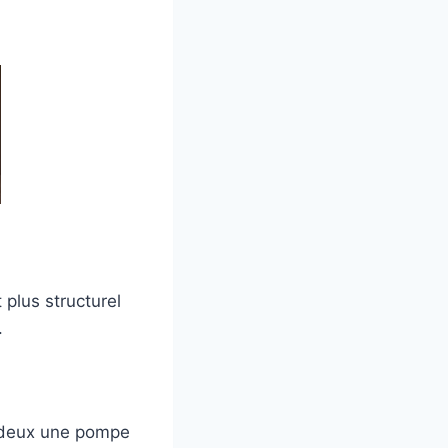
plus structurel
.
s deux une pompe