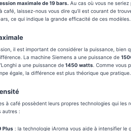
ession maximale de 19 bars.
Au cas où vous ne seriez 
 café, laissez-nous vous dire qu’il est courant de tro
 bars, ce qui indique la grande efficacité de ces modèles.
aximale
ssion, il est important de considérer la puissance, bien 
 différence. La machine Siemens a une puissance de
150
’Longhi a une puissance de
1450 watts
. Comme vous po
pe égale, la différence est plus théorique que pratique.
tensité
s à café possèdent leurs propres technologies qui les 
 autres :
 Plus
: la technologie iAroma vous aide à intensifier le 