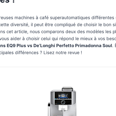
breuses machines à café superautomatiques différentes 
te diversité, il peut être compliqué de choisir le bon si 
Dans cet article, nous comparons deux des modèles les p
vous aider à choisir celui qui répond le mieux à vos bes
ns EQ9 Plus vs De’Longhi Perfetto Primadonna Soul
.
cipales différences ? Lisez notre revue !