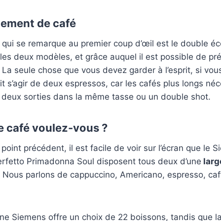
lement de café
 qui se remarque au premier coup d’œil est le double é
 les deux modèles, et grâce auquel il est possible de pr
La seule chose que vous devez garder à l’esprit, si vous
doit s’agir de deux espressos, car les cafés plus longs né
 deux sorties dans la même tasse ou un double shot.
e café voulez-vous ?
point précédent, il est facile de voir sur l’écran que le
Perfetto Primadonna Soul disposent tous deux d’une
larg
Nous parlons de cappuccino, Americano, espresso, caff
ine Siemens offre un choix de 22 boissons, tandis que 