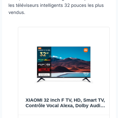
les téléviseurs intelligents 32 pouces les plus
vendus.
XIAOMI 32 inch F TV, HD, Smart TV,
Contrôle Vocal Alexa, Dolby Audio,
DTS Virtual:X, DTS-HD, AirPlay
Compatible