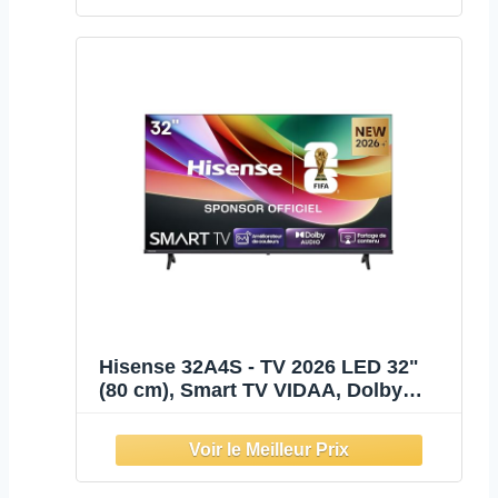
Hisense 32A4S - TV 2026 LED 32"
(80 cm), Smart TV VIDAA, Dolby
Audio & DTS HD, WiFi, Bluetooth,
Mode Jeu, Noir