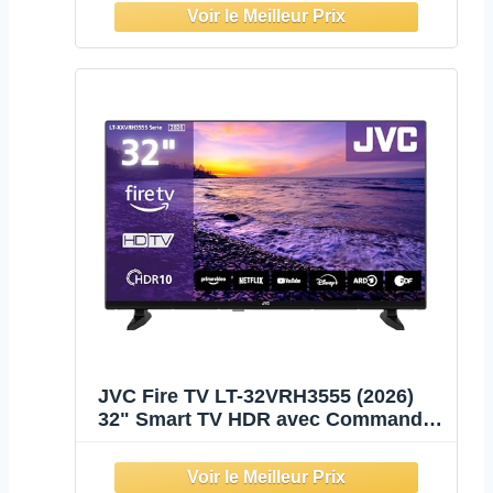
Cast & Google Home, Design Mince
JVC Fire TV LT-32VRH3555 (2026)
32" Smart TV HDR avec Commande
vocale Alexa et Triple Tuner LED