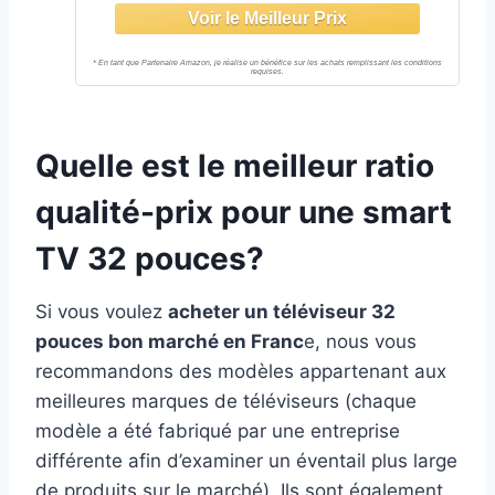
Bluetooth, HDMI, Netflix, DAZN,
Partage d'écran, Store APP 2025
Quelle est le meilleur ratio
qualité-prix pour une smart
TV 32 pouces?
Si vous voulez
acheter un téléviseur 32
pouces bon marché en Franc
e, nous vous
recommandons des modèles appartenant aux
meilleures marques de téléviseurs (chaque
modèle a été fabriqué par une entreprise
différente afin d’examiner un éventail plus large
de produits sur le marché). Ils sont également