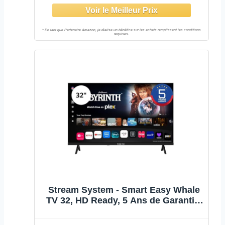
Compatible avec Apple AirPlay
Stream System - Smart Easy Whale
TV 32, HD Ready, 5 Ans de Garantie,
Frameless (sans Cadre),
Chromecast et Miracast intégrés,