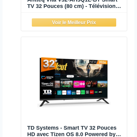
TV 32 Pouces (80 cm) - Télévision
connectée avec Commande vocale,
Triple Tuner (DVB-S2/T2/C), WiFi,
Bluetooth, HDMI, Netflix, DAZN,
Partage d'écran, Store APP 2025
TD Systems - Smart TV 32 Pouces
HD avec Tizen OS 8.0 Powered by