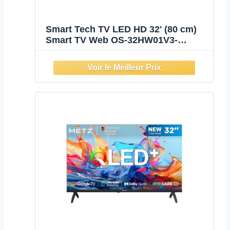
Smart Tech TV LED HD 32' (80 cm)
Smart TV Web OS-32HW01V3-
Molotov, Netflix, Prime Video,
3xHDMI - 2xUSB -Dolby Audio