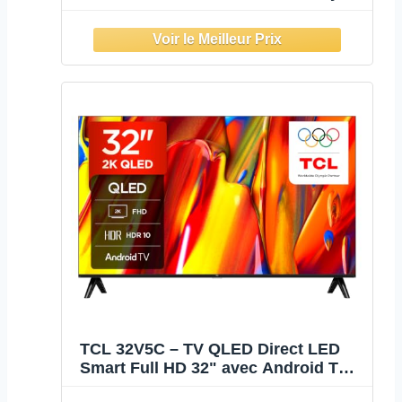
Samsung, Télévision HDR10 avec
Syntoniseur Triple, Téléviseurs 2026
| PRIME32C22TIZEN
TCL 32V5C – TV QLED Direct LED
Smart Full HD 32" avec Android TV​
& HDR - Compatible avec Google