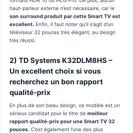
formats HDR 10 ou HLG Pro. De plus, aucun
haut-parleur externe n’est nécessaire, car le
son surround produit par cette Smart TV est
excellent.
Enfin, il faut noter qu’il s’agit d’un
téléviseur 32 pouces très élégant, au design
très réussi.
2) TD Systems K32DLM8HS –
Un excellent choix si vous
recherchez un bon rapport
qualité-prix
En plus de son beau design, ce modèle est un
sérieux candidat pour le titre de
meilleur
rapport qualité-prix pour une Smart TV 32
pouces.
C’est également l’une des plus