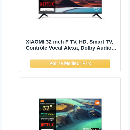
XIAOMI 32 inch F TV, HD, Smart TV,
Contrôle Vocal Alexa, Dolby Audio,
DTS Virtual:X, DTS-HD, AirPlay
Compatible