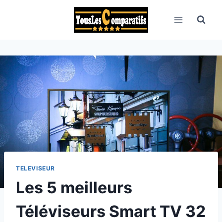
Aller
au
contenu
TELEVISEUR
Les 5 meilleurs
Téléviseurs Smart TV 32