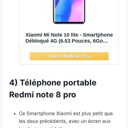
Xiaomi Mi Note 10 lite - Smartphone
Débloqué 4G (6.53 Pouces, 6Go
RAM, 64Go ROM, Double Nano-SIM)
Violet - Version Française -
[Exclusivité Amazon]
4) Téléphone portable
Redmi note 8 pro
Ce Smartphone Xiaomi est plus petit que
les deux précédents, avec un écran aux