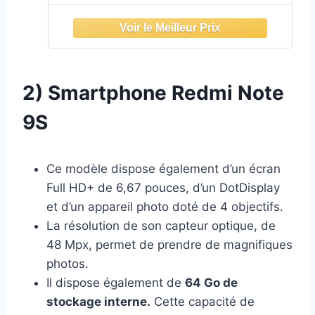
64MP AI Quad Caméra 5020mAh
(typ)* NFC Gris [Version Globale]
2) Smartphone Redmi Note
9S
Ce modèle dispose également d’un écran
Full HD+ de 6,67 pouces, d’un DotDisplay
et d’un appareil photo doté de 4 objectifs.
La résolution de son capteur optique, de
48 Mpx, permet de prendre de magnifiques
photos.
Il dispose également de
64 Go de
stockage interne.
Cette capacité de