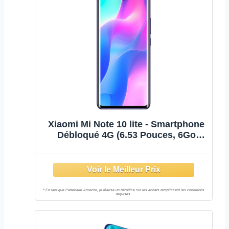
Xiaomi Mi Note 10 lite - Smartphone
Débloqué 4G (6.53 Pouces, 6Go
RAM, 64Go ROM, Double Nano-SIM)
Violet - Version Française -
[Exclusivité Amazon]