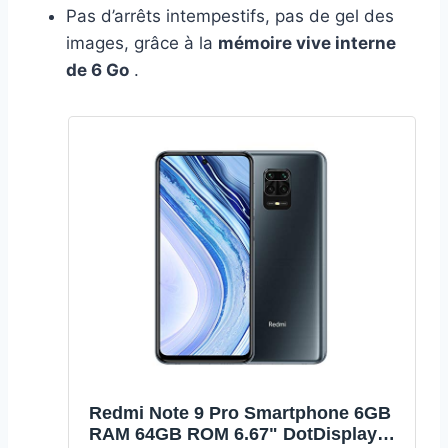
Pas d’arrêts intempestifs, pas de gel des
images, grâce à la
mémoire vive interne
de 6 Go
.
Redmi Note 9 Pro Smartphone 6GB
RAM 64GB ROM 6.67" DotDisplay