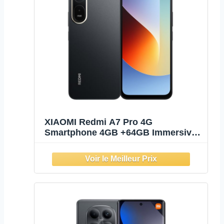
XIAOMI Redmi A7 Pro 4G
Smartphone 4GB +64GB Immersive
6.9" Display Massive 6000mAh
Battery Powerful Octa-Core
Processor, Charger Included (Black)