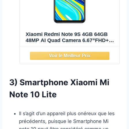
Xiaomi Redmi Note 9S 4GB 64GB
48MP AI Quad Camera 6.67”FHD+
5020mAh Typ18W Charge Rapide
Aurora Blue
3) Smartphone Xiaomi Mi
Note 10 Lite
Il s’agit d’un appareil plus onéreux que les
précédents, puisque le Smartphone Mi
note 10 peut être considéré comme un