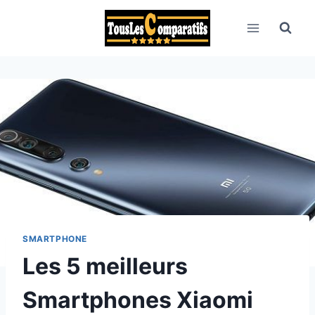
Aller
au
contenu
SMARTPHONE
Les 5 meilleurs
Smartphones Xiaomi