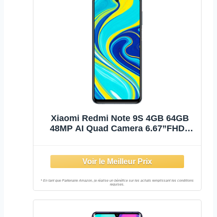
Xiaomi Redmi Note 9S 4GB 64GB
48MP AI Quad Camera 6.67”FHD+
5020mAh Typ18W Charge Rapide
Aurora Blue