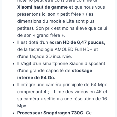
Xiaomi haut de gamme
et que nous vous
présentons ici son « petit frère » (les
dimensions du modèle Lite sont plus
petites). Son prix est moins élevé que celui
de son « grand frère ».
Il est doté d’un é
cran HD de 6,47 pouces,
de la technologie AMOLED Full HD+ et
d’une façade 3D incurvée.
Il s’agit d’un smartphone Xiaomi disposant
d’une grande capacité de
stockage
interne de 64 Go.
Il intègre une caméra principale de 64 Mpx
comprenant 4 ; il filme des vidéos en 4K et
sa caméra « selfie » a une résolution de 16
Mpx.
Processeur Snapdragon 730G
. Ce