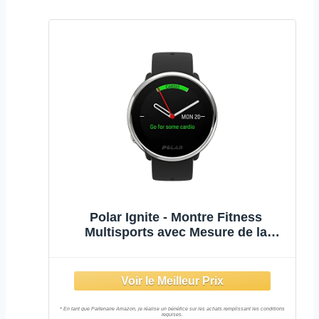
Polar Ignite - Montre Fitness
Multisports avec Mesure de la
Fréquence Cardiaque au Poignet,
Guide d’entraînement, GPS, étanche
- Unisexe