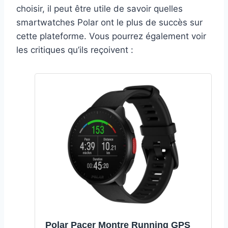
choisir, il peut être utile de savoir quelles
smartwatches Polar ont le plus de succès sur
cette plateforme. Vous pourrez également voir
les critiques qu’ils reçoivent :
Polar Pacer Montre Running GPS