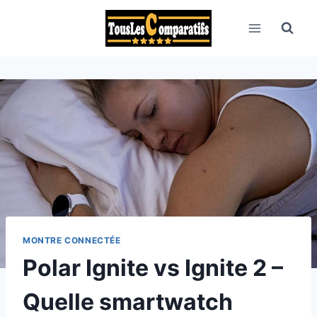
Aller
au
contenu
MONTRE CONNECTÉE
Polar Ignite vs Ignite 2 –
Quelle smartwatch