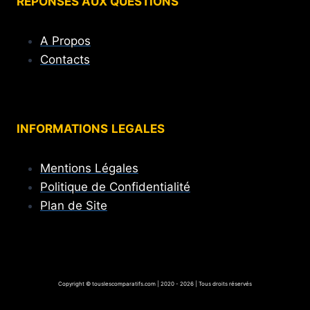
REPONSES AUX QUESTIONS
A Propos
Contacts
INFORMATIONS
LEGALES
Mentions Légales
Politique de Confidentialité
Plan de Site
Copyright © touslescomparatifs.com | 2020 - 2026 | Tous droits réservés