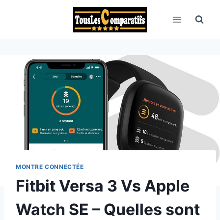
Aller
au
contenu
MONTRE CONNECTÉE
Fitbit Versa 3 Vs Apple
Watch SE – Quelles sont