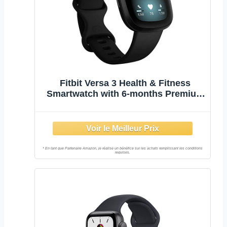
Fitbit Versa 3 Health & Fitness
Smartwatch with 6-months Premium
Membership Included, Built-in GPS,
Daily Readiness Score and up to 6+
Days Battery, Black