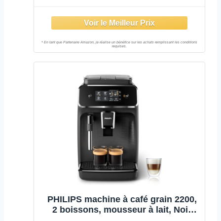
Café, Écran Tactile Intuitif, Argent
(EP3246/70)
PHILIPS machine à café grain 2200,
2 boissons, mousseur à lait, Noir
mat