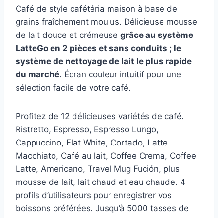
Café de style cafétéria maison à base de
grains fraîchement moulus. Délicieuse mousse
de lait douce et crémeuse
grâce au système
LatteGo en 2 pièces et sans conduits ; le
système de nettoyage de lait le plus rapide
du marché
. Écran couleur intuitif pour une
sélection facile de votre café.
Profitez de 12 délicieuses variétés de café.
Ristretto, Espresso, Espresso Lungo,
Cappuccino, Flat White, Cortado, Latte
Macchiato, Café au lait, Coffee Crema, Coffee
Latte, Americano, Travel Mug Fución, plus
mousse de lait, lait chaud et eau chaude. 4
profils d’utilisateurs pour enregistrer vos
boissons préférées. Jusqu’à 5000 tasses de