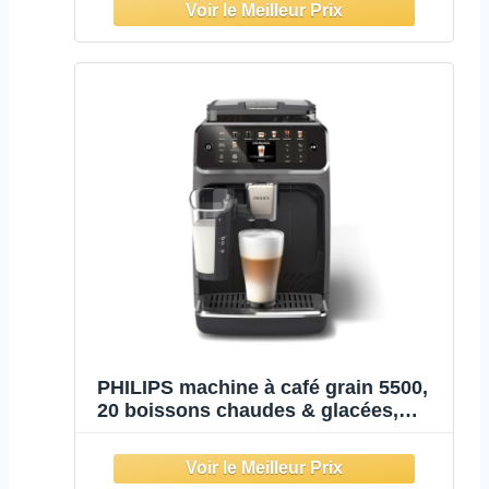
PHILIPS machine à café grain 5500,
20 boissons chaudes & glacées,
LatteGo