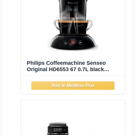
Philips Coffeemachine Senseo
Original HD6553 67 0.7L black
Schwarz (HD6553/67)