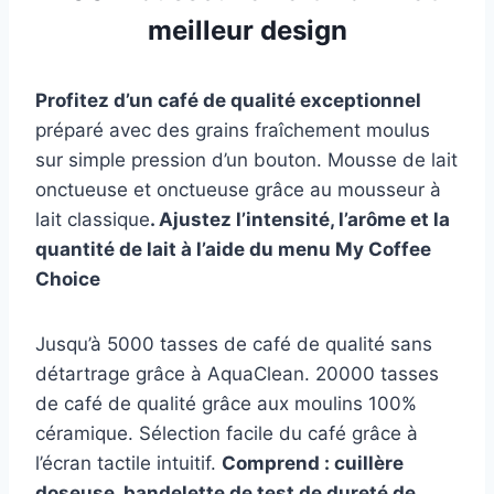
meilleur design
Profitez d’un café de qualité exceptionnel
préparé avec des grains fraîchement moulus
sur simple pression d’un bouton. Mousse de lait
onctueuse et onctueuse grâce au mousseur à
lait classique
. Ajustez l’intensité, l’arôme et la
quantité de lait à l’aide du menu My Coffee
Choice
Jusqu’à 5000 tasses de café de qualité sans
détartrage grâce à AquaClean. 20000 tasses
de café de qualité grâce aux moulins 100%
céramique. Sélection facile du café grâce à
l’écran tactile intuitif.
Comprend : cuillère
doseuse, bandelette de test de dureté de