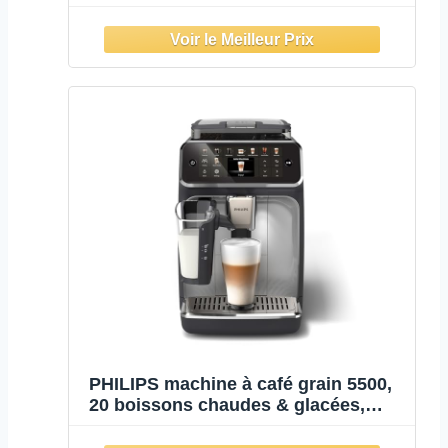
mat
PHILIPS machine à café grain 5500,
20 boissons chaudes & glacées,
LatteGo