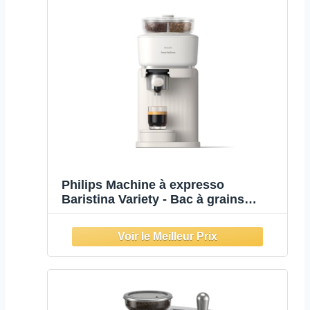
Philips Machine à expresso
Baristina Variety - Bac à grains
Double compartiment, Broyeur
intégré, 16 bars, Nettoyage facile,
Expresso et Lungo, blanc/porte-filtre
blanc (BAR320/00)