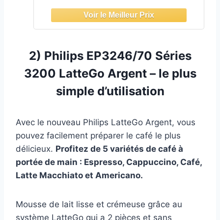
2) Philips EP3246/70 Séries
3200 LatteGo Argent – le plus
simple d’utilisation
Avec le nouveau Philips LatteGo Argent, vous
pouvez facilement préparer le café le plus
délicieux.
Profitez de 5 variétés de café à
portée de main : Espresso, Cappuccino, Café,
Latte Macchiato et Americano.
Mousse de lait lisse et crémeuse grâce au
système LatteGo qui a 2 pièces et sans