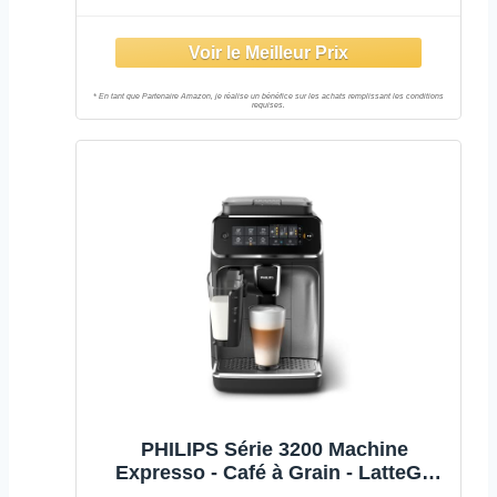
PHILIPS Série 3200 Machine
Expresso - Café à Grain - LatteGo
Mousseur à Lait, 5 Spécialités de