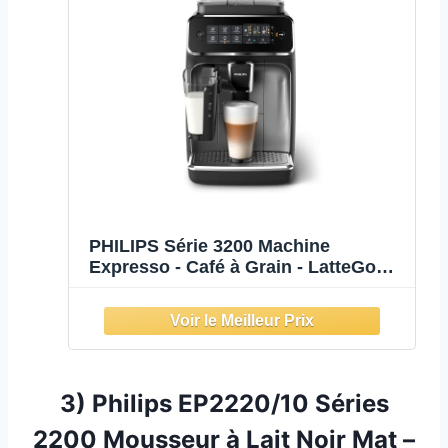
PHILIPS Série 3200 Machine
Expresso - Café à Grain - LatteGo
Mousseur à Lait, 5 Spécialités de
Café, Écran Tactile Intuitif, Argent
(EP3246/70)
3)
Philips EP2220/10 Séries
2200 Mousseur à Lait Noir Mat –