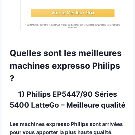
Écran Tactile Intuitif, Noir Brillant
(EP3221/40)
Quelles sont les meilleures
machines expresso Philips
?
1) Philips EP5447/90 Séries
5400 LatteGo – Meilleure qualité
Les machines expresso Philips sont arrivées
pour vous apporter la plus haute qualité
.