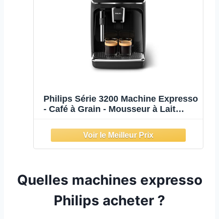
Philips Série 3200 Machine Expresso
- Café à Grain - Mousseur à Lait
Classique, 4 Spécialités de Café,
Écran Tactile Intuitif, Noir Brillant
(EP3221/40)
Quelles machines expresso
Philips acheter ?