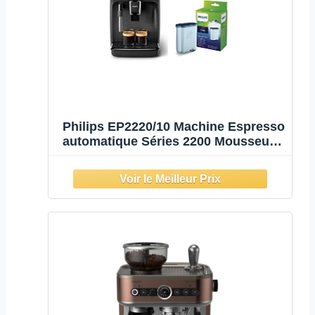
Philips EP2220/10 Machine Espresso
automatique Séries 2200 Mousseur à
Lait Noir Mat & Filtre à Eau et à
calcaire CA6903/10