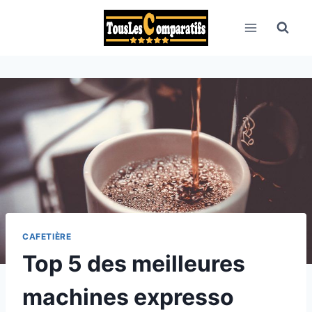
Aller
au
contenu
CAFETIÈRE
Top 5 des meilleures
machines expresso