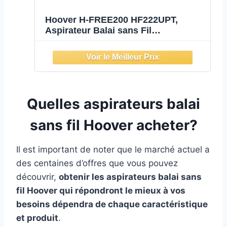
Hoover H-FREE200 HF222UPT,
Aspirateur Balai sans Fil
Multifonction, Puissant 22V, Grande
Autonomie 40 Min, Eclairage LED,
Ultra Leger 2,3kg, Position Parking,
Brosse Spécial Poils Animaux + E
Quelles aspirateurs balai
sans fil Hoover acheter?
Il est important de noter que le marché actuel a
des centaines d’offres que vous pouvez
découvrir,
obtenir les aspirateurs balai sans
fil Hoover qui répondront le mieux à vos
besoins dépendra de chaque caractéristique
et produit
.