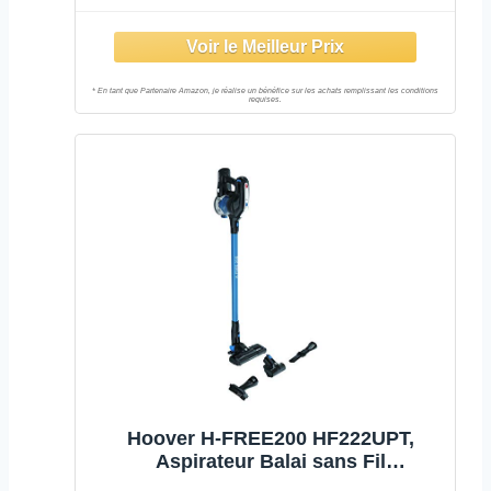
Métallisé/Rouge
Hoover H-FREE200 HF222UPT,
Aspirateur Balai sans Fil
Multifonction, Puissant 22V, Grande