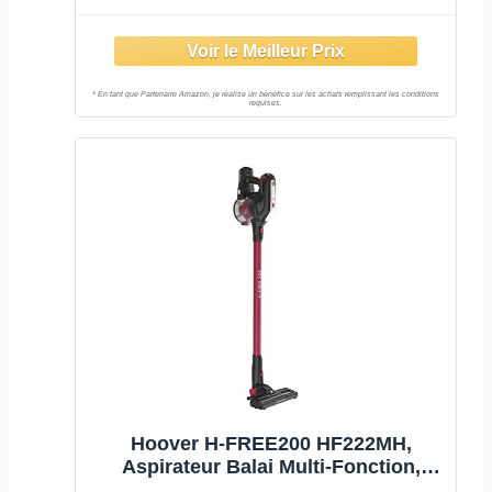
Hoover H-FREE200 HF222MH,
Aspirateur Balai Multi-Fonction,
Puissant 22V, Grande Autonomie 40