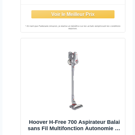
22V, Autonomie 40 Min, Ultra léger,
Affichage LED, Compact, Brosse
Poils d’Animaux, Position Parking,
Contrôle à Distance (Wi-FI)
Hoover H-Free 700 Aspirateur Balai
sans Fil Multifonction Autonomie de
40 Min pour Maison et Voiture