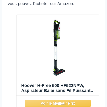
vous pouvez l’acheter sur Amazon.
Hoover H-Free 500 HF522NPW,
Aspirateur Balai sans Fil Puissant
22V, Autonomie 40 Min, Ultra léger,
Affichage LED, Compact, Brosse
Poils d’Animaux, Position Parking,