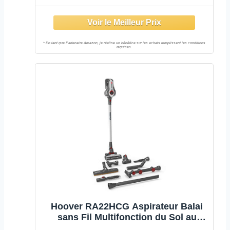
Hoover RA22HCG Aspirateur Balai
sans Fil Multifonction du Sol au
Plafond Rhapsody Home&Car Gris