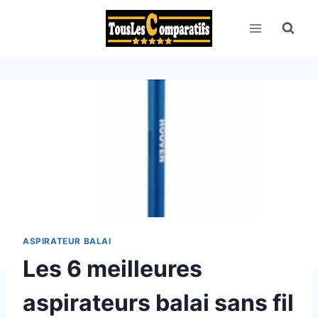
Aller
au
contenu
ASPIRATEUR BALAI
Les 6 meilleures
aspirateurs balai sans fil