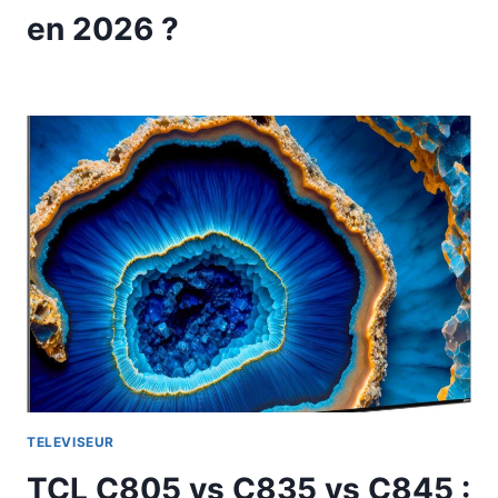
en 2026 ?
TELEVISEUR
TCL C805 vs C835 vs C845 :